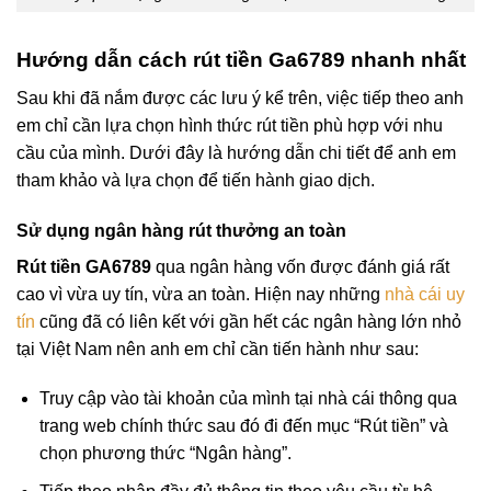
Hướng dẫn cách rút tiền Ga6789 nhanh nhất
Sau khi đã nắm được các lưu ý kể trên, việc tiếp theo anh
em chỉ cần lựa chọn hình thức rút tiền phù hợp với nhu
cầu của mình. Dưới đây là hướng dẫn chi tiết để anh em
tham khảo và lựa chọn để tiến hành giao dịch.
Sử dụng ngân hàng rút thưởng an toàn
Rút tiền GA6789
qua ngân hàng vốn được đánh giá rất
cao vì vừa uy tín, vừa an toàn. Hiện nay những
nhà cái uy
tín
cũng đã có liên kết với gần hết các ngân hàng lớn nhỏ
tại Việt Nam nên anh em chỉ cần tiến hành như sau:
Truy cập vào tài khoản của mình tại nhà cái thông qua
trang web chính thức sau đó đi đến mục “Rút tiền” và
chọn phương thức “Ngân hàng”.