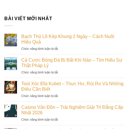
BÀI VIẾT MỚI NHẤT
Bạch Thủ Lô Kép Khung 2 Ngày – Cách Nuôi
Hiệu Quả
ở
Chức năng bình luận bị tắt
Bạch
Thủ
Cá Cược Bóng Đá Bị Bắt Khi Nào – Tìm Hiểu Sự
Lô
Thật Pháp Lý
Kép
ở
Chức năng bình luận bị tắt
Khung
Cá
2
Cược
Ngày
Tool Xóc Đĩa Kubet – Thực Hư, Rủi Ro Và Những
Bóng
–
Điều Cần Biết
Đá
Cách
ở
Chức năng bình luận bị tắt
Bị
Nuôi
Tool
Bắt
Hiệu
Xóc
Khi
Casino Vân Đồn – Trải Nghiệm Giải Trí Đẳng Cấp
Quả
Đĩa
Nào
Nhất 2026
Kubet
–
ở
Chức năng bình luận bị tắt
–
Tìm
Casino
Thực
Hiểu
Vân