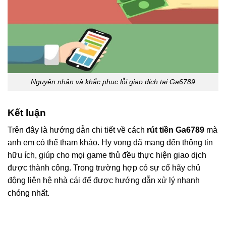
Nguyên nhân và khắc phục lỗi giao dịch tại Ga6789
Kết luận
Trên đây là hướng dẫn chi tiết về cách
rút tiền Ga6789
mà
anh em có thể tham khảo. Hy vọng đã mang đến thông tin
hữu ích, giúp cho mọi game thủ đều thực hiện giao dịch
được thành công. Trong trường hợp có sự cố hãy chủ
động liên hệ nhà cái để được hướng dẫn xử lý nhanh
chóng nhất.