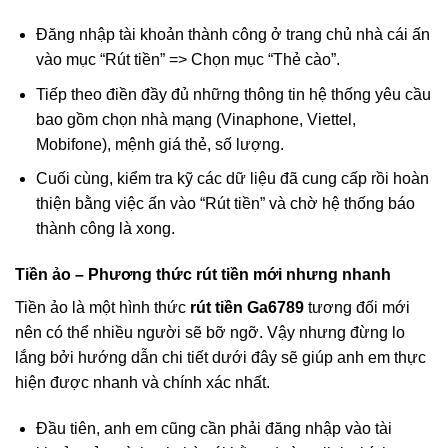
Đăng nhập tài khoản thành công ở trang chủ nhà cái ấn
vào mục “Rút tiền” => Chọn mục “Thẻ cào”.
Tiếp theo điền đầy đủ những thông tin hệ thống yêu cầu
bao gồm chọn nhà mạng (Vinaphone, Viettel,
Mobifone), mệnh giá thẻ, số lượng.
Cuối cùng, kiểm tra kỹ các dữ liệu đã cung cấp rồi hoàn
thiện bằng việc ấn vào “Rút tiền” và chờ hệ thống báo
thành công là xong.
Tiền ảo – Phương thức rút tiền mới nhưng nhanh
Tiền ảo là một hình thức
rút tiền Ga6789
tương đối mới
nên có thể nhiều người sẽ bỡ ngỡ. Vậy nhưng đừng lo
lắng bởi hướng dẫn chi tiết dưới đây sẽ giúp anh em thực
hiện được nhanh và chính xác nhất.
Đầu tiên, anh em cũng cần phải đăng nhập vào tài