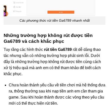
Các phương thức rút tiền Ga6789 nhanh nhất
Những trường hợp không rút được tiền
Ga6789 và cách khắc phục
Tuy rằng các hình thức
rút tiền Ga6789
rất dễ dàng thao
tác nhưng vẫn có những trường hợp phát sinh lỗi. Dưới
đây là những trường hợp không rút được tiền cùng cách
xử lý hiệu quả mà anh em có thể tham khảo để biết cách
khắc phục.
Chưa hoàn thành yêu cầu về tiền chơi mà hệ thống đưa
ra, thông thường sau khi nạp tiền anh em cần tham gia
game. Sau khi hoàn thành được các vòng theo yêu cầu
mới có thể thực hiện rút tiền.