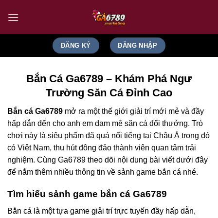
Bỏ
qua
nội
dung
ĐĂNG KÝ
ĐĂNG NHẬP
Bắn Cá Ga6789 – Khám Phá Ngư
Trường Săn Cá Đỉnh Cao
Bắn cá Ga6789
mở ra một thế giới giải trí mới mẻ và đầy
hấp dẫn đến cho anh em đam mê săn cá đổi thưởng. Trò
chơi này là siêu phẩm đã quá nổi tiếng tại Châu Á trong đó
có Việt Nam, thu hút đông đảo thành viên quan tâm trải
nghiệm. Cùng Ga6789 theo dõi nội dung bài viết dưới đây
để nắm thêm nhiều thông tin về sảnh game bắn cá nhé.
Tìm hiểu sảnh game bắn cá Ga6789
Bắn cá là một tựa game giải trí trực tuyến đầy hấp dẫn,