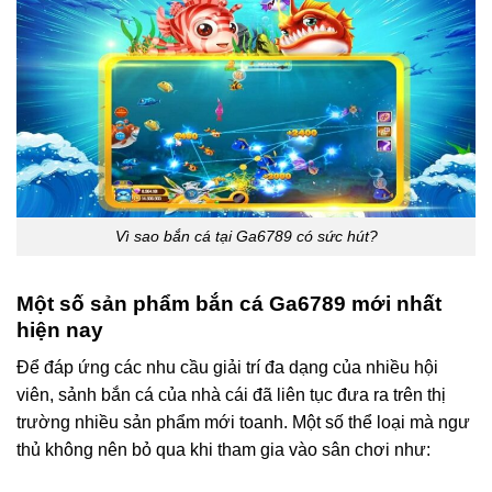
Vì sao bắn cá tại Ga6789 có sức hút?
Một số sản phẩm bắn cá Ga6789 mới nhất
hiện nay
Để đáp ứng các nhu cầu giải trí đa dạng của nhiều hội
viên, sảnh bắn cá của nhà cái đã liên tục đưa ra trên thị
trường nhiều sản phẩm mới toanh. Một số thể loại mà ngư
thủ không nên bỏ qua khi tham gia vào sân chơi như: