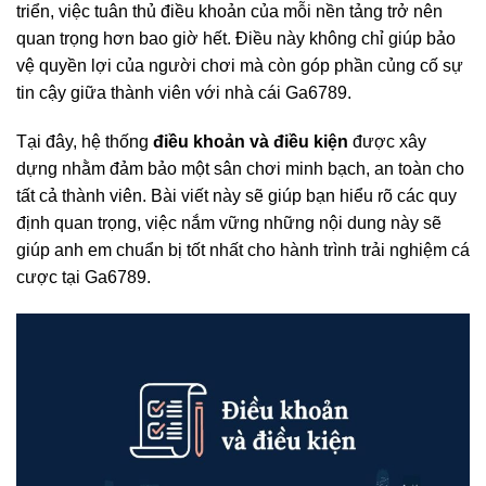
triển, việc tuân thủ điều khoản của mỗi nền tảng trở nên
quan trọng hơn bao giờ hết. Điều này không chỉ giúp bảo
vệ quyền lợi của người chơi mà còn góp phần củng cố sự
tin cậy giữa thành viên với nhà cái Ga6789.
Tại đây, hệ thống
điều khoản và điều kiện
được xây
dựng nhằm đảm bảo một sân chơi minh bạch, an toàn cho
tất cả thành viên. Bài viết này sẽ giúp bạn hiểu rõ các quy
định quan trọng, việc nắm vững những nội dung này sẽ
giúp anh em chuẩn bị tốt nhất cho hành trình trải nghiệm cá
cược tại Ga6789.