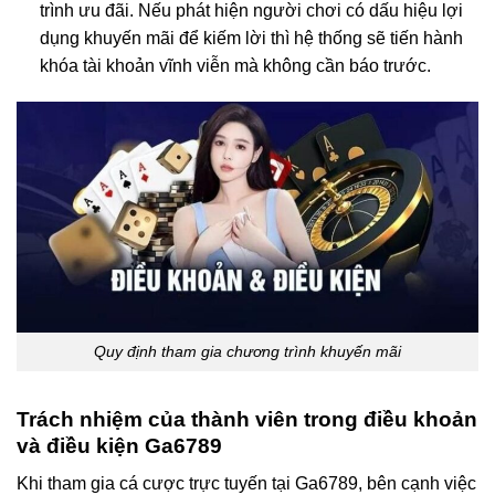
trình ưu đãi. Nếu phát hiện người chơi có dấu hiệu lợi
dụng khuyến mãi để kiếm lời thì hệ thống sẽ tiến hành
khóa tài khoản vĩnh viễn mà không cần báo trước.
Quy định tham gia chương trình khuyến mãi
Trách nhiệm của thành viên trong điều khoản
và điều kiện Ga6789
Khi tham gia cá cược trực tuyến tại Ga6789, bên cạnh việc