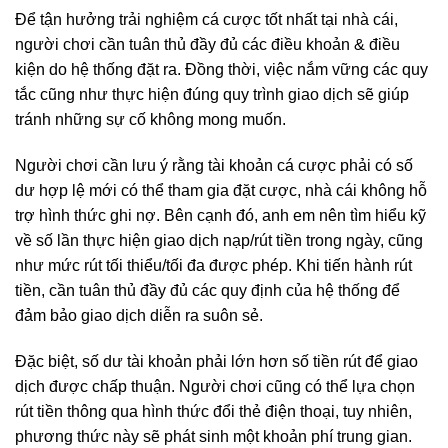
Để tận hưởng trải nghiệm cá cược tốt nhất tại nhà cái,
người chơi cần tuân thủ đầy đủ các điều khoản & điều
kiện do hệ thống đặt ra. Đồng thời, việc nắm vững các quy
tắc cũng như thực hiện đúng quy trình giao dịch sẽ giúp
tránh những sự cố không mong muốn.
Người chơi cần lưu ý rằng tài khoản cá cược phải có số
dư hợp lệ mới có thể tham gia đặt cược, nhà cái không hỗ
trợ hình thức ghi nợ. Bên cạnh đó, anh em nên tìm hiểu kỹ
về số lần thực hiện giao dịch nạp/rút tiền trong ngày, cũng
như mức rút tối thiểu/tối đa được phép. Khi tiến hành rút
tiền, cần tuân thủ đầy đủ các quy định của hệ thống để
đảm bảo giao dịch diễn ra suôn sẻ.
Đặc biệt, số dư tài khoản phải lớn hơn số tiền rút để giao
dịch được chấp thuận. Người chơi cũng có thể lựa chọn
rút tiền thông qua hình thức đổi thẻ điện thoại, tuy nhiên,
phương thức này sẽ phát sinh một khoản phí trung gian.