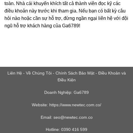
toàn. Nhà cái khuyến khích tất cả thành viên đọc kỹ các
điều khoản này trước khi tham gia. Nếu bạn có bất kỳ câu
hỏi nào hoặc cần sự hỗ trợ, đừng ngần ngại liên hệ với đội
ngũ hỗ trợ khách hàng của Ga6789!
Liên Hệ
-
Về Chúng Tôi
-
Chính Sách Bảo Mật
-
Điều Khoản và
Điều Kiện
Doanh Nghiệp:
Ga6789
Website:
https://www.newtec.com.co/
Email: seo@newtec.com.co
Hotline:
0390 416 599